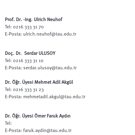
Prof. Dr. -Ing. Ulrich Neuhof
Tel: 0216 333 31 70
E-Posta:
ulrich.neuhof@tau.edu.tr
Doç. Dr. Serdar ULUSOY
Tel: 0216 333 31 10
E-Posta:
serdar.ulusoy@tau.edu.tr
Dr. Öğr. Üyesi Mehmet Adil Akgül
Tel: 0216 333 31 23
E-Posta:
mehmetadil.akgul@tau.edu.tr
Dr. Öğr. Üyesi Ömer Faruk Aydın
Tel:
E-Posta:
faruk.aydin@tau.edu.tr