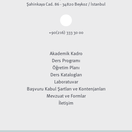
Şahinkaya Cad. 86 - 34820 Beykoz / İstanbul
+90(216) 333 30 00
Akademik Kadro
Ders Programı
Öğretim Planı
Ders Katalogları
Laboratuvar
Başvuru Kabul Şartları ve Kontenjanları
Mevzuat ve Formlar
İletişim