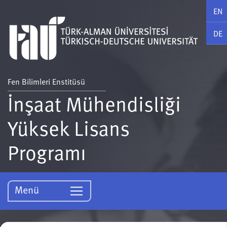
EN
DE
Fen Bilimleri Enstitüsü
İnşaat Mühendisliği
Yüksek Lisans
Programı
Menü