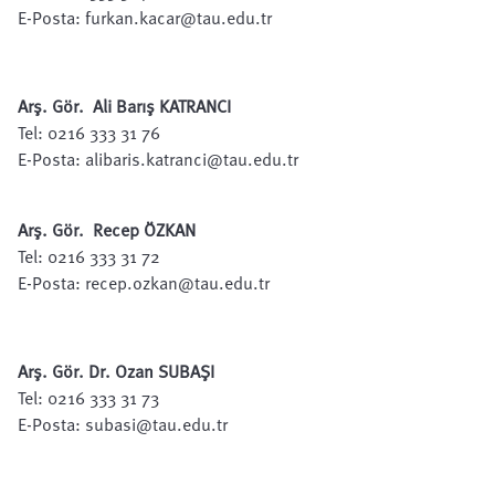
E-Posta:
furkan.kacar@tau.edu.tr
Arş. Gör. Ali Barış KATRANCI
Tel: 0216 333 31 76
E-Posta:
alibaris.katranci@tau.edu.tr
Arş. Gör. Recep ÖZKAN
Tel: 0216 333 31 72
E-Posta:
recep.ozkan@tau.edu.tr
Arş. Gör. Dr. Ozan SUBAŞI
Tel: 0216 333 31 73
E-Posta:
subasi@tau.edu.tr