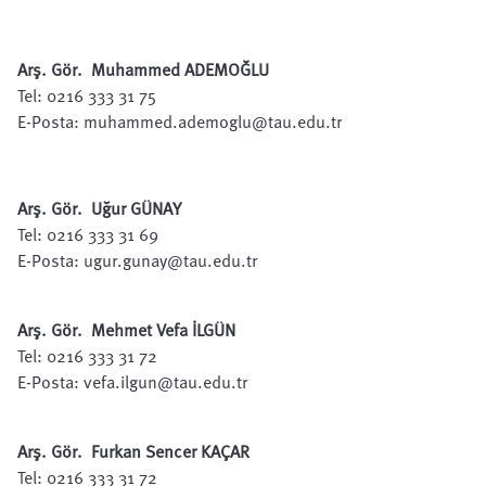
Arş. Gör. Muhammed ADEMOĞLU
Tel: 0216 333 31 75
E-Posta:
muhammed.ademoglu@tau.edu.tr
Arş. Gör. Uğur GÜNAY
Tel: 0216 333 31 69
E-Posta:
ugur.gunay@tau.edu.tr
Arş. Gör. Mehmet Vefa İLGÜN
Tel: 0216 333 31 72
E-Posta:
vefa.ilgun@tau.edu.tr
Arş. Gör. Furkan Sencer KAÇAR
Tel: 0216 333 31 72