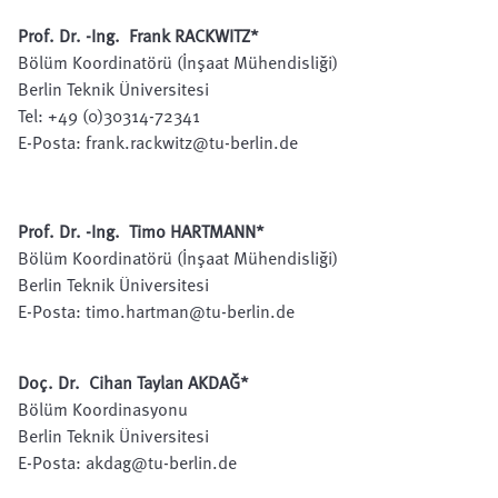
Prof. Dr. -Ing. Frank RACKWITZ
*
Bölüm Koordinatörü (İnşaat Mühendisliği)
Berlin Teknik Üniversitesi
Tel: +49 (0)30314-72341
E-Posta:
frank.rackwitz@tu-berlin.de
Prof. Dr. -Ing. Timo HARTMANN
*
Bölüm Koordinatörü (İnşaat Mühendisliği)
Berlin Teknik Üniversitesi
E-Posta:
timo.hartman@tu-berlin.de
Doç. Dr. Cihan Taylan AKDAĞ
*
Bölüm Koordinasyonu
Berlin Teknik Üniversitesi
E-Posta:
akdag@tu-berlin.de