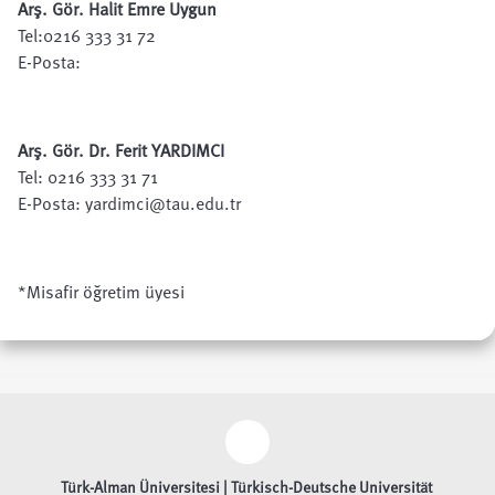
Arş. Gör. Halit Emre Uygun
Tel:0216 333 31 72
E-Posta:
Arş. Gör. Dr. Ferit YARDIMCI
Tel: 0216 333 31 71
E-Posta:
yardimci@tau.edu.tr
*Misafir öğretim üyesi
Türk-Alman Üniversitesi | Türkisch-Deutsche Universität