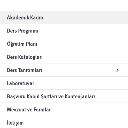
Akademik Kadro
Ders Programı
Öğretim Planı
Ders Katalogları
Ders Tanıtımları
chevron_right
Laboratuvar
Başvuru Kabul Şartları ve Kontenjanları
Mevzuat ve Formlar
İletişim